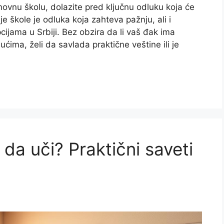
ovnu školu, dolazite pred ključnu odluku koja će
e škole je odluka koja zahteva pažnju, ali i
jama u Srbiji. Bez obzira da li vaš đak ima
ima, želi da savlada praktične veštine ili je
 da uči? Praktični saveti