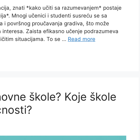
ija, znati *kako učiti sa razumevanjem* postaje
a*. Mnogi učenici i studenti susreću se sa
a i površnog proučavanja gradiva, što može
ka interesa. Zaista efikasno učenje podrazumeva
ličitim situacijama. To se …
Read more
novne škole? Koje škole
nosti?