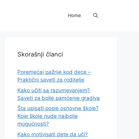
Home
Skorašnji članci
Poremećaj pažnje kod dece –
Praktični saveti za roditelje
Kako učiti sa razumevanjem?
Saveti za bolje pamćenje gradiva
Šta upisati posle osnovne škole?
Koje škole nude najbolje
mogućnosti?
Kako motivisati dete da uči?