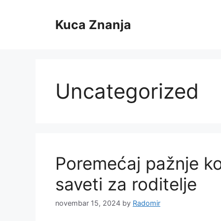
Skip
to
Kuca Znanja
content
Uncategorized
Poremećaj pažnje ko
saveti za roditelje
novembar 15, 2024
by
Radomir