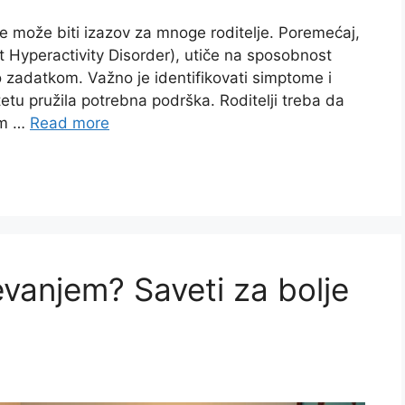
može biti izazov za mnoge roditelje. Poremećaj,
t Hyperactivity Disorder), utiče na sposobnost
 zadatkom. Važno je identifikovati simptome i
tetu pružila potrebna podrška. Roditelji treba da
em …
Read more
vanjem? Saveti za bolje