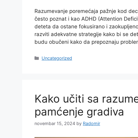
Razumevanje poremećaja pažnje kod dece 
često poznat i kao ADHD (Attention Defici
deteta da ostane fokusirano i zaokupljeno
razviti adekvatne strategije kako bi se de
budu obučeni kako da prepoznaju probl
Categories
Uncategorized
Kako učiti sa razume
pamćenje gradiva
novembar 15, 2024
by
Radomir