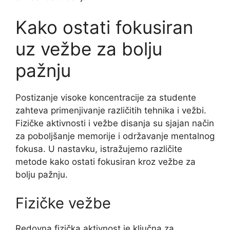
Kako ostati fokusiran
uz vežbe za bolju
pažnju
Postizanje visoke koncentracije za studente
zahteva primenjivanje različitih tehnika i vežbi.
Fizičke aktivnosti i vežbe disanja su sjajan način
za poboljšanje memorije i održavanje mentalnog
fokusa. U nastavku, istražujemo različite
metode kako ostati fokusiran kroz vežbe za
bolju pažnju.
Fizičke vežbe
Redovna fizička aktivnost je ključna za