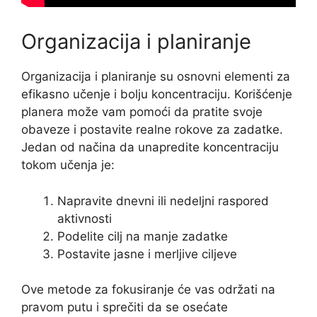
Organizacija i planiranje
Organizacija i planiranje su osnovni elementi za
efikasno učenje i bolju koncentraciju. Korišćenje
planera može vam pomoći da pratite svoje
obaveze i postavite realne rokove za zadatke.
Jedan od načina da unapredite koncentraciju
tokom učenja je:
Napravite dnevni ili nedeljni raspored
aktivnosti
Podelite cilj na manje zadatke
Postavite jasne i merljive ciljeve
Ove metode za fokusiranje će vas održati na
pravom putu i sprečiti da se osećate