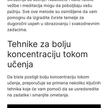
vežbe i meditacija mogu da poboljšaju vašu
pažnju. Sve ove metode su osmišljene da vam
pomognu da izgradite čvrste temelje za
dugoročni uspeh u obrazovanju i svakodnevnim
zadacima.
Tehnike za bolju
koncentraciju tokom
učenja
Da biste postigli bolju koncentraciju tokom
učenja, preporučuje se primena nekoliko ključnih
tehnika koje će vam pomoći da se usredsredite
na zadatke i smanjite ometanja.