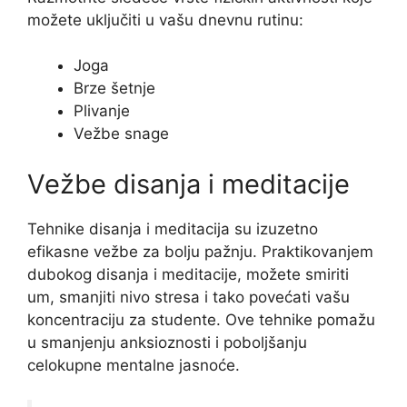
možete uključiti u vašu dnevnu rutinu:
Joga
Brze šetnje
Plivanje
Vežbe snage
Vežbe disanja i meditacije
Tehnike disanja i meditacija su izuzetno
efikasne vežbe za bolju pažnju. Praktikovanjem
dubokog disanja i meditacije, možete smiriti
um, smanjiti nivo stresa i tako povećati vašu
koncentraciju za studente. Ove tehnike pomažu
u smanjenju anksioznosti i poboljšanju
celokupne mentalne jasnoće.