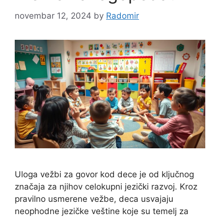
novembar 12, 2024
by
Radomir
Uloga vežbi za govor kod dece je od ključnog
značaja za njihov celokupni jezički razvoj. Kroz
pravilno usmerene vežbe, deca usvajaju
neophodne jezičke veštine koje su temelj za