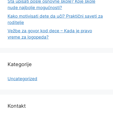
Šta upisati posle osnovne škole? Koje škole
nude najbolje mogućnosti?
Kako motivisati dete da uči? Praktični saveti za
roditelje
Vežbe za govor kod dece – Kada je pravo
vreme za logopeda?
Kategorije
Uncategorized
Kontakt